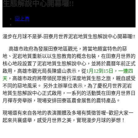
生態解說中心開幕囉!!
回上頁
漫步在月球不是夢-田寮月世界泥岩地質生態解說中心開幕囉!!
高雄市政府為發展田寮地區觀光，將當地頗富特色的惡
地、泥岩地質重新以以生態教育的概念包裝，在田寮月世界的
核心地段設置了泥岩地質生態解說中心，並將於農曆年前正式
啟用，高雄市觀光局長陳盛山表示，從
1月12到15日，一連四
天
，高雄市政府將帶領民眾進行深度地質生態之旅，親自感受
不同的惡地風采。 另外主辦單位表示，為了慶祝月世界泥岩
地質生態解說中心正式啟用，一系列的活動獎在田寮月世界日
月禪寺旁舉辦，現場安排田寮區農會展售的農特產品。
現場還有來自各地的表演團體及多場有獎徵答喔~歡迎大家一
起來共襄盛舉，感受月世界之美，實現漫步月球的夢想！