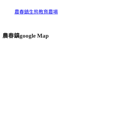
農春鎮生態教育農場
農春鎮google Map