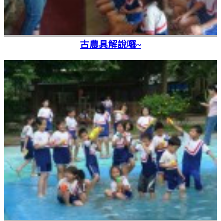
古農具解說囉~