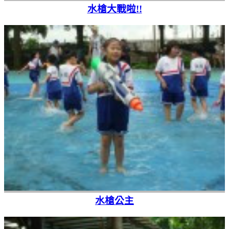
水槍大戰啦!!
水槍公主