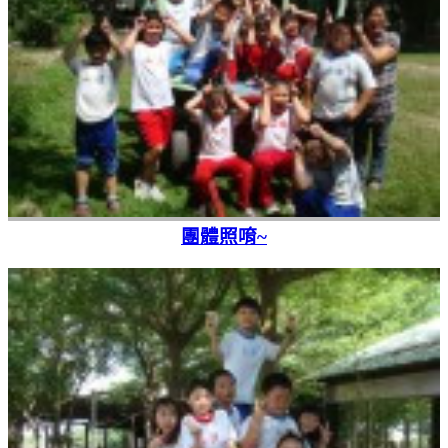
團體照唷~