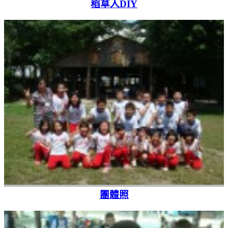
稻草人DIY
團體照