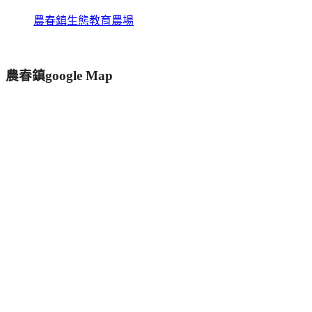
農春鎮生態教育農場
農春鎮google Map