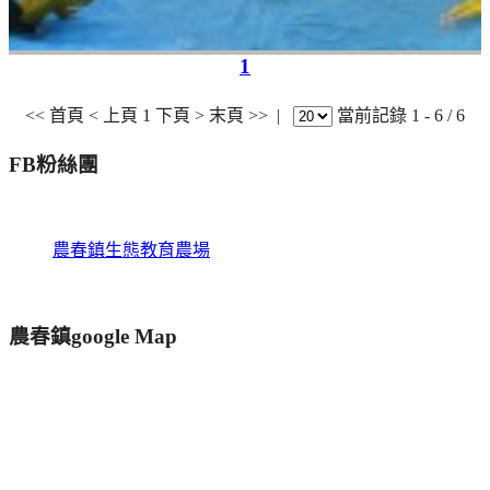
1
<< 首頁
< 上頁
1
下頁 >
末頁 >>
|
當前記錄 1 - 6 / 6
FB粉絲團
農春鎮生態教育農場
農春鎮google Map