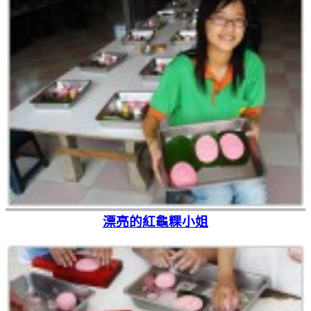
漂亮的紅龜粿小姐