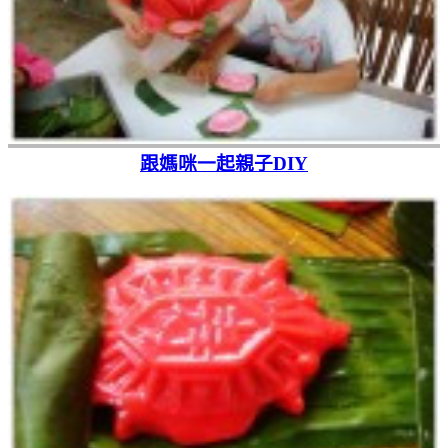
跟媽咪一起親子DIY