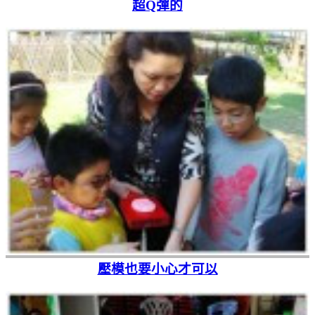
超Q彈的
壓模也要小心才可以