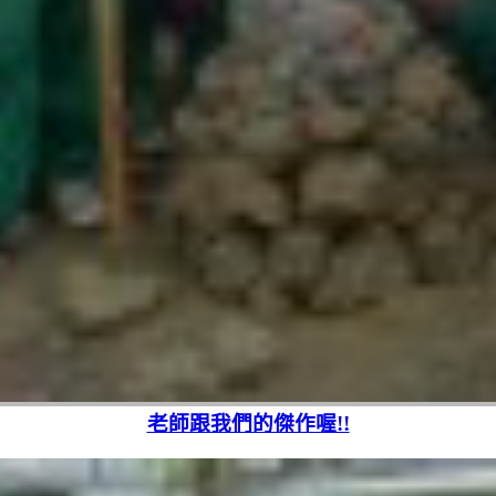
老師跟我們的傑作喔!!