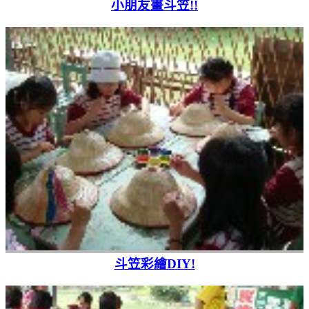
小朋友畫斗笠!!
斗笠彩繪DIY!