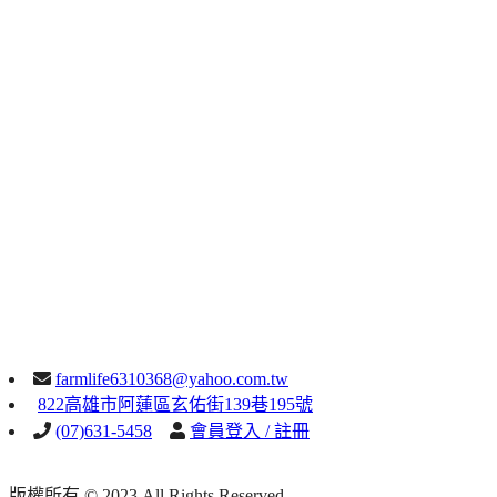
farmlife6310368@yahoo.com.tw
822高雄市阿蓮區玄佑街139巷195號
(07)631-5458
會員登入 / 註冊
版權所有 © 2023 All Rights Reserved