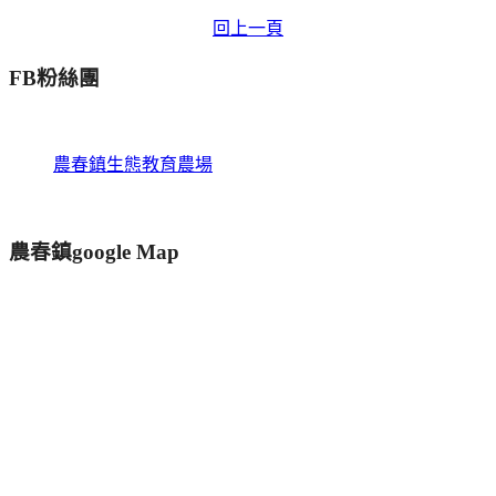
回上一頁
FB粉絲團
農春鎮生態教育農場
農春鎮google Map