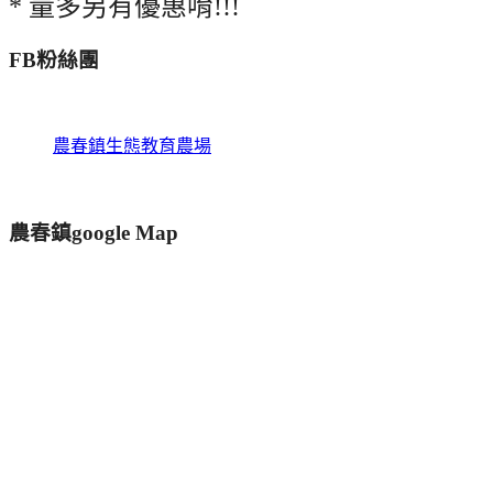
* 量多另有優惠唷!!!
FB粉絲團
農春鎮生態教育農場
農春鎮google Map