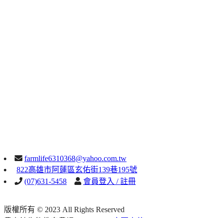
farmlife6310368@yahoo.com.tw
822高雄市阿蓮區玄佑街139巷195號
(07)631-5458
會員登入 / 註冊
版權所有 © 2023 All Rights Reserved